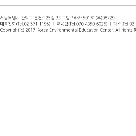
서울특별시 관악구 은천로25길 33 구암프라자 501호 (우)08729
대표전화(Tel.02-571-1195) l 교육팀(Tel.070-4350-6026) l 팩스(Tel.0
Copyright(c) 2017 Korea Environmental Education Center. All rights 