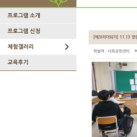
프로그램 소개
프로그램 신청
[에코리더되기] 11.13 
체험갤러리
작성자 :
사회공헌센터
메
교육후기