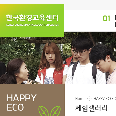
Home
HAPPY ECO