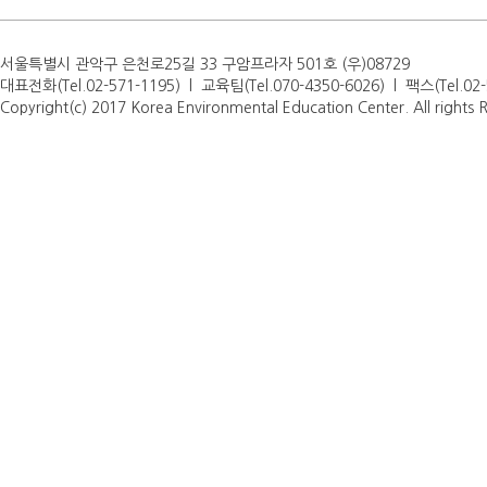
서울특별시 관악구 은천로25길 33 구암프라자 501호 (우)08729
대표전화(Tel.02-571-1195) l 교육팀(Tel.070-4350-6026) l 팩스(Tel.0
Copyright(c) 2017 Korea Environmental Education Center. All rights 