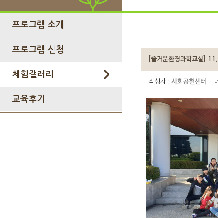
프로그램 소개
프로그램 신청
[즐거운환경과학교실] 11
체험갤러리
작성자 :
사회공헌센터
메
교육후기