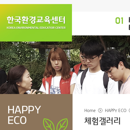
Home
HAPPY ECO