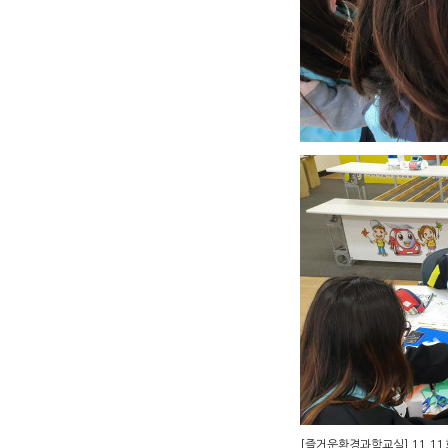
[즐거운환경과학교실] 11.1