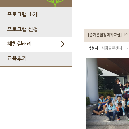
프로그램 소개
프로그램 신청
[즐거운환경과학교실] 10
체험갤러리
작성자 :
사회공헌센터
메
교육후기