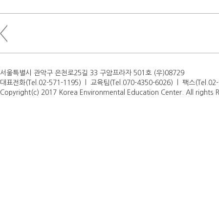
서울특별시 관악구 은천로25길 33 구암프라자 501호 (우)08729
대표전화(Tel.02-571-1195) l 교육팀(Tel.070-4350-6026) l 팩스(Tel.0
Copyright(c) 2017 Korea Environmental Education Center. All rights 