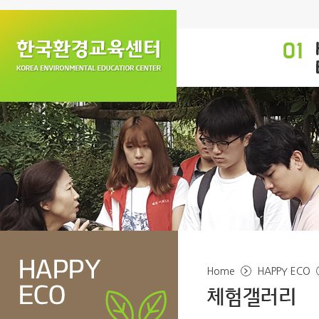
Home
HAPPY ECO