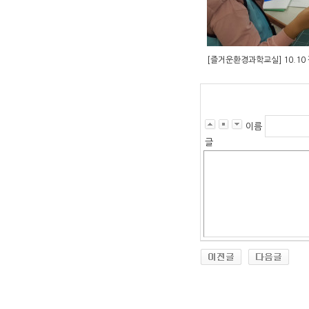
[즐거운환경과학교실] 10.1
이름
글