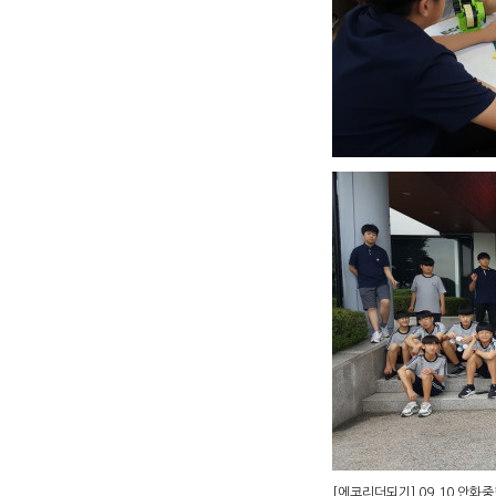
[에코리더되기] 09.10 안화