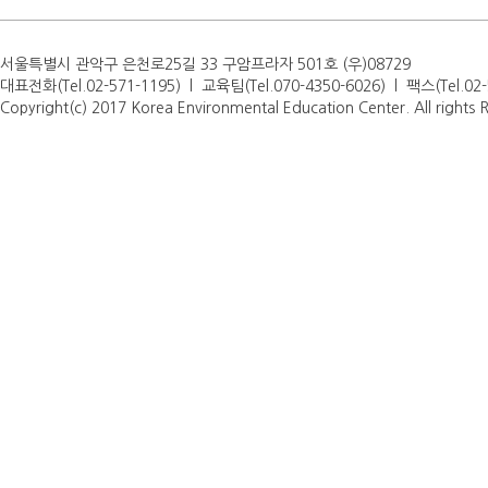
서울특별시 관악구 은천로25길 33 구암프라자 501호 (우)08729
대표전화(Tel.02-571-1195) l 교육팀(Tel.070-4350-6026) l 팩스(Tel.0
Copyright(c) 2017 Korea Environmental Education Center. All rights 