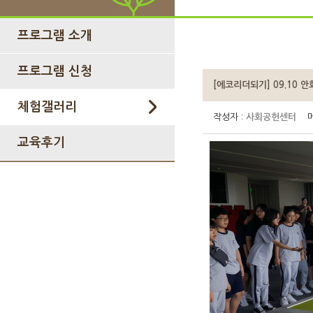
프로그램 소개
프로그램 신청
[에코리더되기] 09.10 
체험갤러리
작성자 :
사회공헌센터
메
교육후기