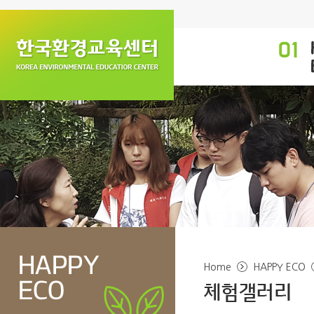
Home
HAPPY ECO