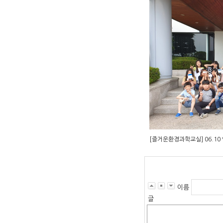
[즐거운환경과학교실] 06.1
이름
글