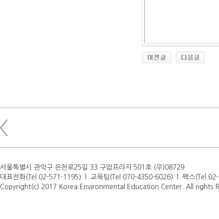
서울특별시 관악구 은천로25길 33 구암프라자 501호 (우)08729
대표전화(Tel.02-571-1195) l 교육팀(Tel.070-4350-6026) l 팩스(Tel.0
Copyright(c) 2017 Korea Environmental Education Center. All rights 