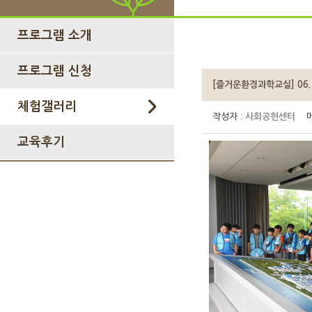
프로그램 소개
프로그램 신청
[즐거운환경과학교실] 06
체험갤러리
작성자 :
사회공헌센터
메
교육후기