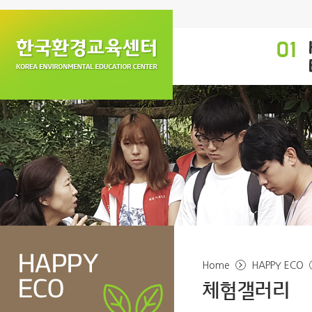
Home
HAPPY ECO