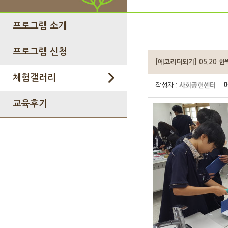
프로그램 소개
프로그램 신청
[에코리더되기] 05.20 
체험갤러리
작성자 :
사회공헌센터
메
교육후기