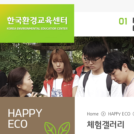
Home
HAPPY ECO