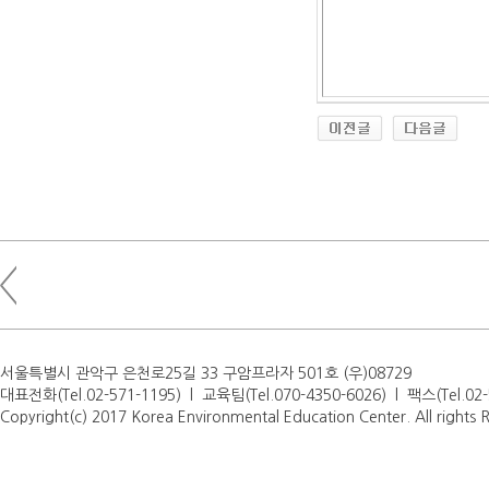
서울특별시 관악구 은천로25길 33 구암프라자 501호 (우)08729
대표전화(Tel.02-571-1195) l 교육팀(Tel.070-4350-6026) l 팩스(Tel.0
Copyright(c) 2017 Korea Environmental Education Center. All rights 