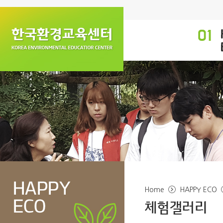
Home
HAPPY ECO