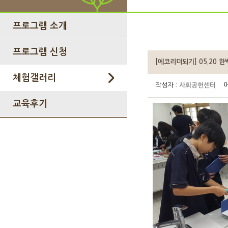
프로그램 소개
프로그램 신청
[에코리더되기] 05.20 
체험갤러리
작성자 :
사회공헌센터
메
교육후기