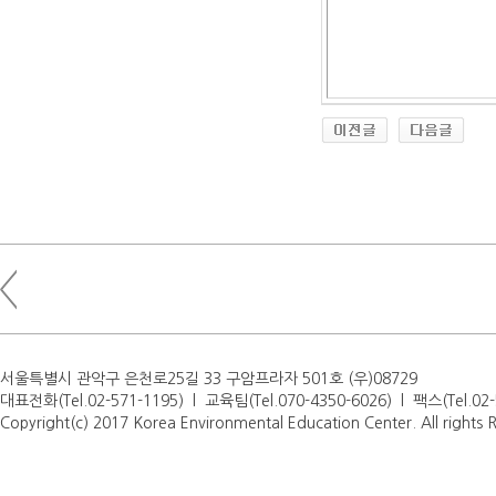
서울특별시 관악구 은천로25길 33 구암프라자 501호 (우)08729
대표전화(Tel.02-571-1195) l 교육팀(Tel.070-4350-6026) l 팩스(Tel.0
Copyright(c) 2017 Korea Environmental Education Center. All rights 