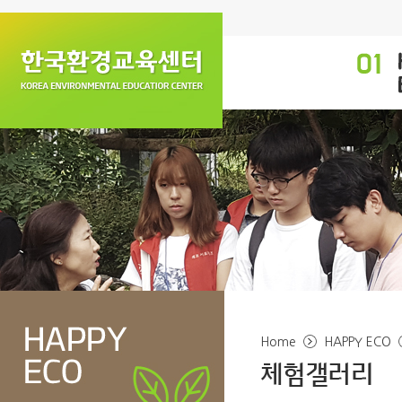
Home
HAPPY ECO