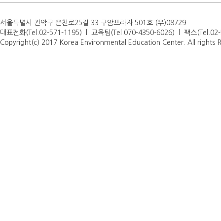
서울특별시 관악구 은천로25길 33 구암프라자 501호 (우)08729
대표전화(Tel.02-571-1195) l 교육팀(Tel.070-4350-6026) l 팩스(Tel.0
Copyright(c) 2017 Korea Environmental Education Center. All rights 