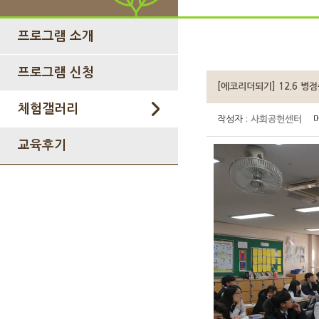
프로그램 소개
프로그램 신청
[에코리더되기] 12.6 병
체험갤러리
작성자 :
사회공헌센터
메
교육후기