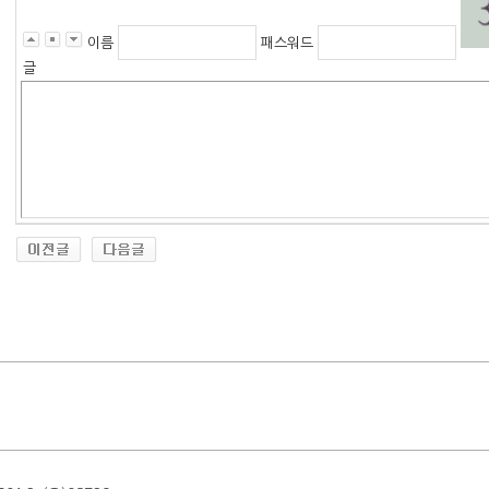
이름
패스워드
글