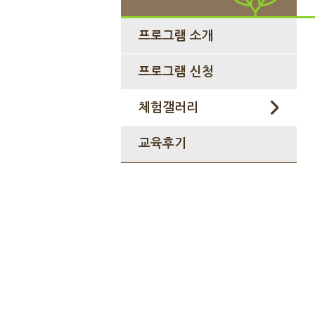
프로그램 소개
프로그램 신청
체험갤러리
교육후기