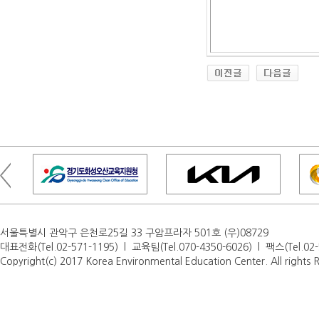
서울특별시 관악구 은천로25길 33 구암프라자 501호 (우)08729
대표전화(Tel.02-571-1195) l 교육팀(Tel.070-4350-6026) l 팩스(Tel.0
Copyright(c) 2017 Korea Environmental Education Center. All rights 