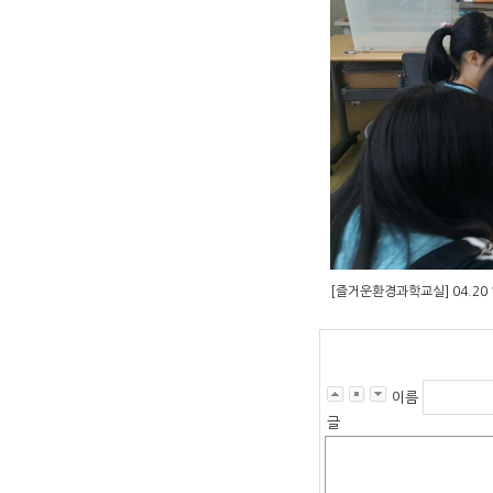
[즐거운환경과학교실] 04.2
이름
글