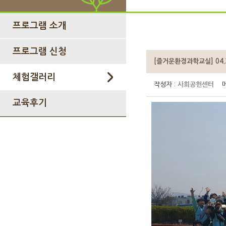
프로그램 소개
프로그램 신청
[즐거운환경과학교실] 04
체험갤러리
작성자 :
사회공헌센터
메
교육후기