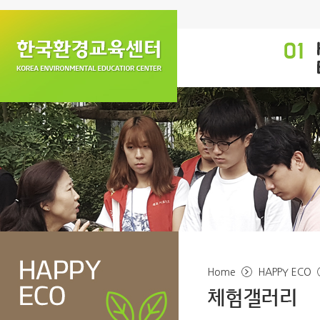
Home
HAPPY ECO