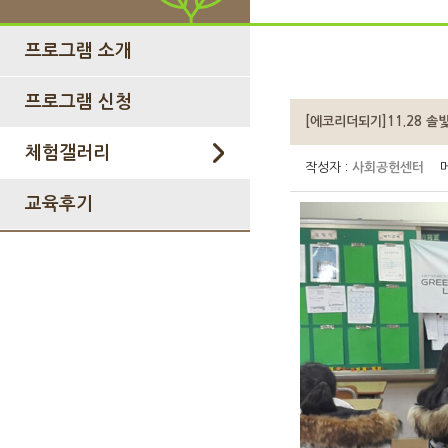
프로그램 소개
프로그램 신청
[에코리더되기]11.28 솔
체험갤러리
작성자 :
사회공헌센터
메
교육후기