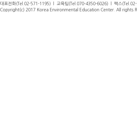
대표전화(Tel.02-571-1195) l 교육팀(Tel.070-4350-6026) l 팩스(Tel.0
Copyright(c) 2017 Korea Environmental Education Center. All rights 