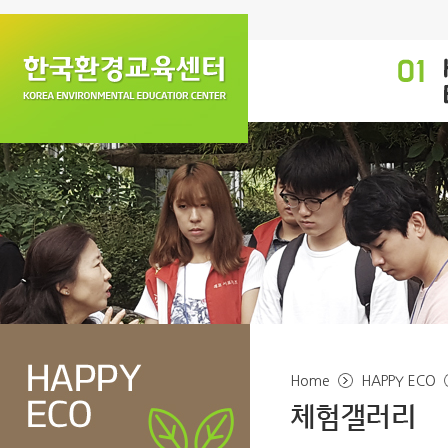
Home
HAPPY ECO