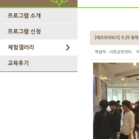
프로그램 소개
프로그램 신청
[에코리더되기] 9.29 동
체험갤러리
작성자 :
사회공헌센터
메
교육후기