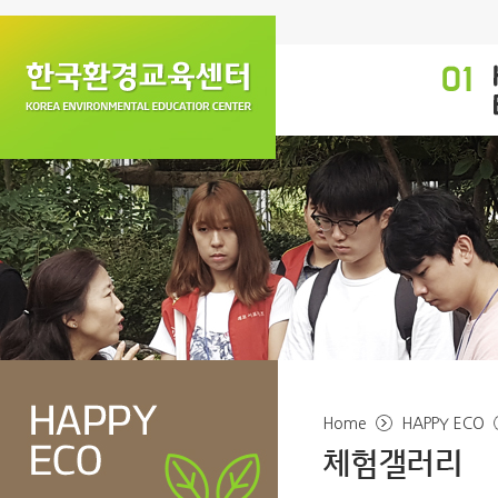
Home
HAPPY ECO