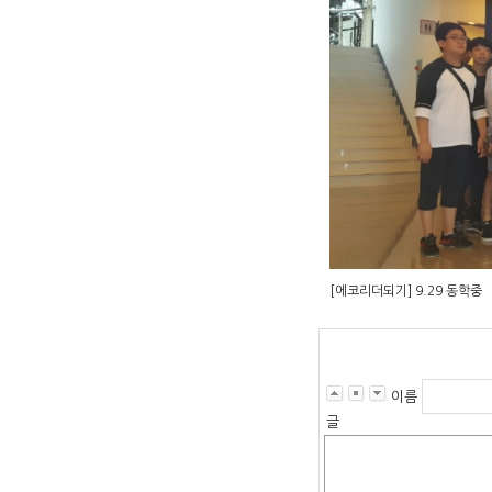
[에코리더되기] 9.29 동학중
이름
글