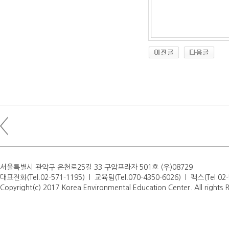
서울특별시 관악구 은천로25길 33 구암프라자 501호 (우)08729
대표전화(Tel.02-571-1195) l 교육팀(Tel.070-4350-6026) l 팩스(Tel.0
Copyright(c) 2017 Korea Environmental Education Center. All rights 