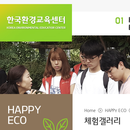
Home
HAPPY ECO