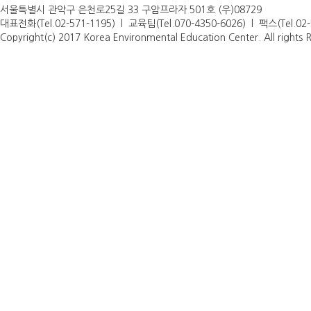
서울특별시 관악구 은천로25길 33 구암프라자 501호 (우)08729
대표전화(Tel.02-571-1195) l 교육팀(Tel.070-4350-6026) l 팩스(Tel.0
Copyright(c) 2017 Korea Environmental Education Center. All rights 