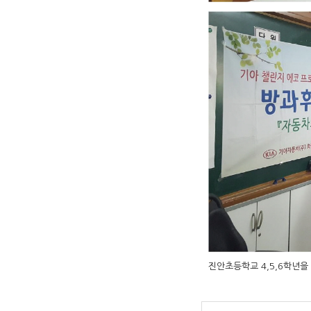
진안초등학교 4,5,6학년