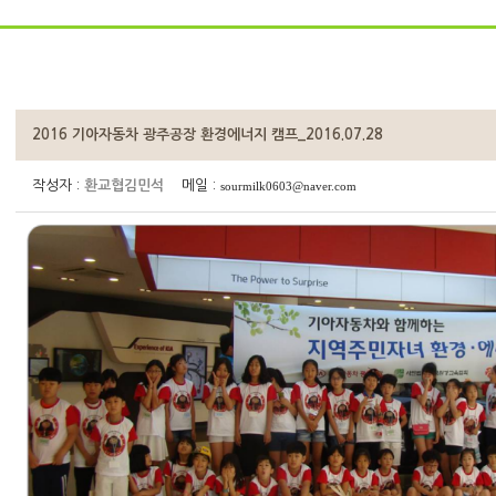
2016 기아자동차 광주공장 환경에너지 캠프_2016.07.28
작성자 :
환교협김민석
메일 :
sourmilk0603@naver.com