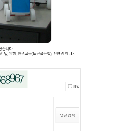
.
였습니다
,
(
),
람 및 체험
환경교육
도전골든벨
친환경 에너지
비밀