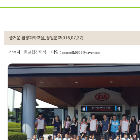
즐거운 환경과학교실_장일분교(016.07.22)
작성자 :
환교협김민석
메일 :
sourmilk0603@naver.com