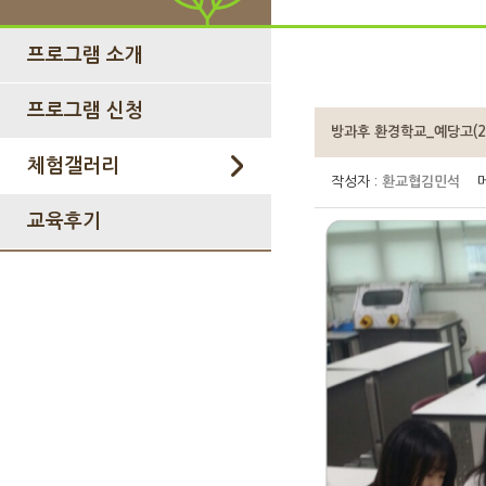
프로그램 소개
프로그램 신청
방과후 환경학교_예당고(201
체험갤러리
작성자 :
환교협김민석
메
교육후기