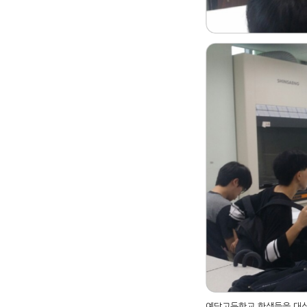
예당고등학교 학생들을 대