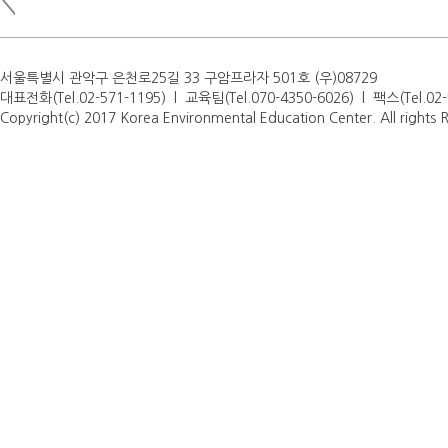
서울특별시 관악구 은천로25길 33 구암프라자 501호 (우)08729
대표전화(Tel.02-571-1195) l 교육팀(Tel.070-4350-6026) l 팩스(Tel.0
Copyright(c) 2017 Korea Environmental Education Center. All rights 