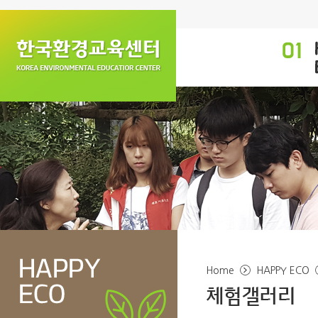
Home
HAPPY ECO