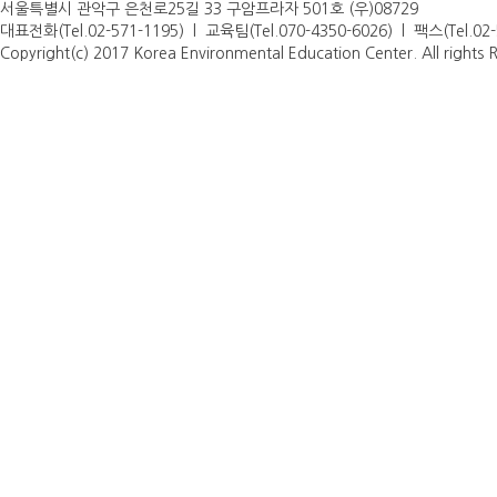
서울특별시 관악구 은천로25길 33 구암프라자 501호 (우)08729
대표전화(Tel.02-571-1195) l 교육팀(Tel.070-4350-6026) l 팩스(Tel.0
Copyright(c) 2017 Korea Environmental Education Center. All rights 