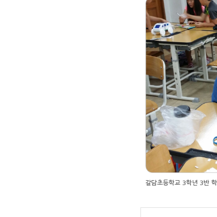
갈담초등학교 3학년 3반 