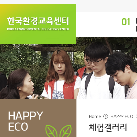
Home
HAPPY ECO