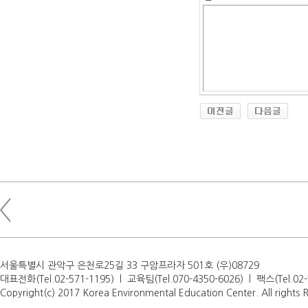
서울특별시 관악구 은천로25길 33 구암프라자 501호 (우)08729
대표전화(Tel.02-571-1195) l 교육팀(Tel.070-4350-6026) l 팩스(Tel.0
Copyright(c) 2017 Korea Environmental Education Center. All rights 