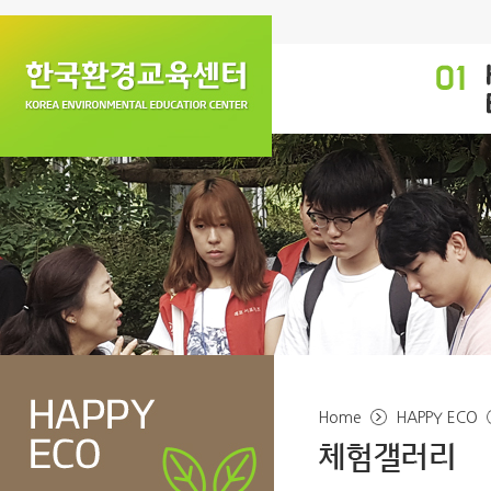
Home
HAPPY ECO