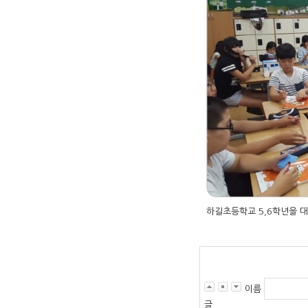
하길초등학교 5,6학년을 
이름
글