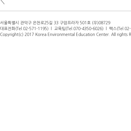
서울특별시 관악구 은천로25길 33 구암프라자 501호 (우)08729
대표전화(Tel.02-571-1195) l 교육팀(Tel.070-4350-6026) l 팩스(Tel.0
Copyright(c) 2017 Korea Environmental Education Center. All rights 