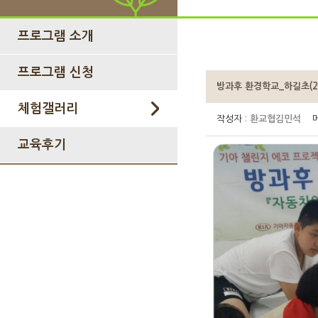
프로그램 소개
프로그램 신청
방과후 환경학교_하길초(201
체험갤러리
작성자 :
환교협김민석
메
교육후기