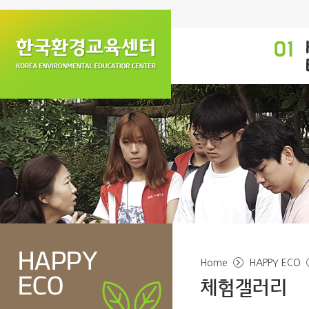
Home
HAPPY ECO