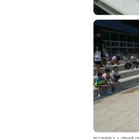
하길초등학교 3,4학년을 