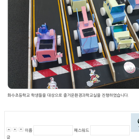
화수초등학교 학생들을 대상으로 즐거운환경과학교실을 진행하였습니다.
이름
패스워드
글