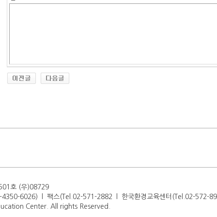
1호 (우)08729
-4350-6026) l 팩스(Tel.02-571-2882 l 한국환경교육센터(Tel.02-572-89
cation Center. All rights Reserved.