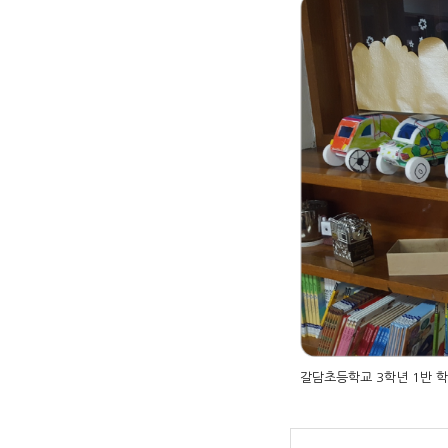
갈담초등학교 3학년 1반 