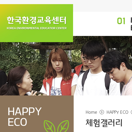
Home
HAPPY ECO