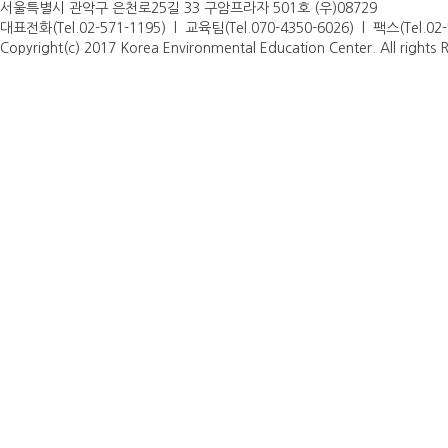
서울특별시 관악구 은천로25길 33 구암프라자 501호 (우)08729
대표전화(Tel.02-571-1195) l 교육팀(Tel.070-4350-6026) l 팩스(Tel.0
Copyright(c) 2017 Korea Environmental Education Center. All rights 