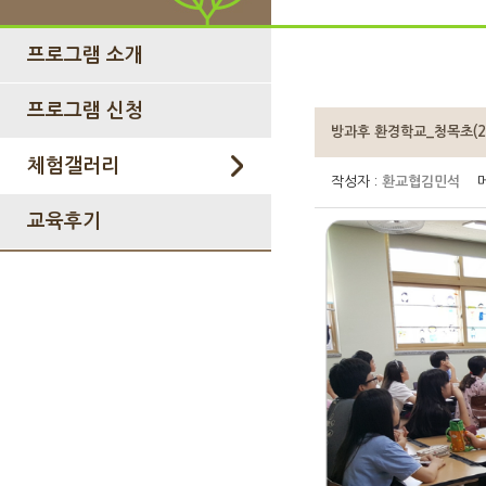
프로그램 소개
프로그램 신청
방과후 환경학교_청목초(201
체험갤러리
작성자 :
환교협김민석
메
교육후기