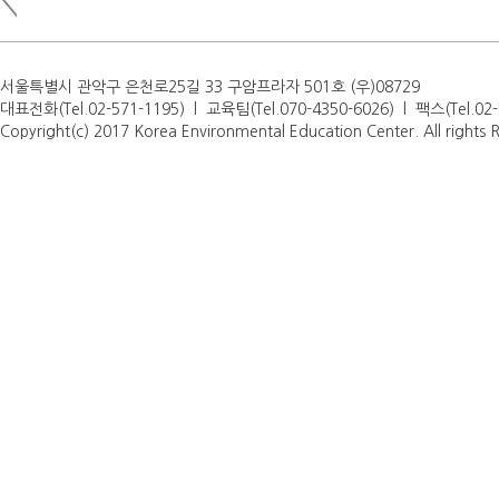
서울특별시 관악구 은천로25길 33 구암프라자 501호 (우)08729
대표전화(Tel.02-571-1195) l 교육팀(Tel.070-4350-6026) l 팩스(Tel.0
Copyright(c) 2017 Korea Environmental Education Center. All rights 