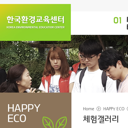
Home
HAPPY ECO