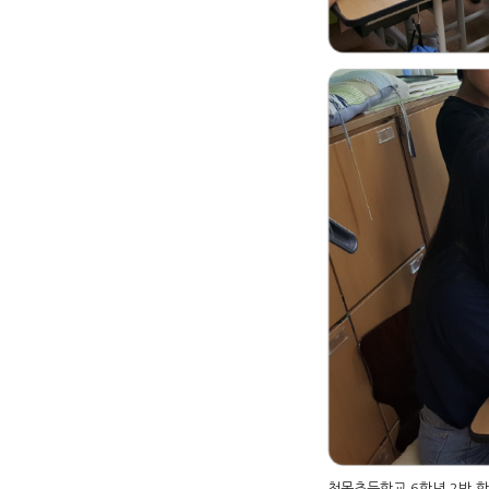
청목초등학교 6학년 2반 