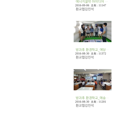
에너지절약 아이디어 …
2016-09-06 조회 : 11147
환교협김민석
방과후 환경학교_예당…
2016-08-30 조회 : 11372
환교협김민석
방과후 환경학교_매송…
2016-08-30 조회 : 11201
환교협김민석