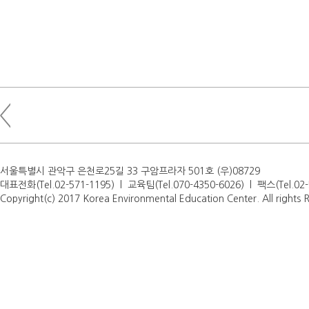
서울특별시 관악구 은천로25길 33 구암프라자 501호 (우)08729
대표전화(Tel.02-571-1195) l 교육팀(Tel.070-4350-6026) l 팩스(Tel.0
Copyright(c) 2017 Korea Environmental Education Center. All rights 