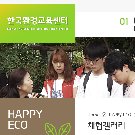
Home
HAPPY ECO