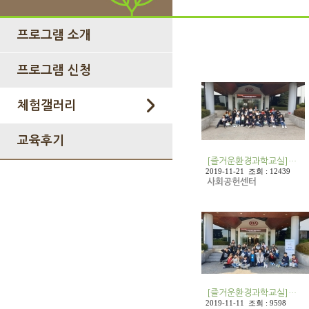
프로그램 소개
프로그램 신청
체험갤러리
교육후기
[즐거운환경과학교실]…
2019-11-21 조회 : 12439
사회공헌센터
[즐거운환경과학교실]…
2019-11-11 조회 : 9598