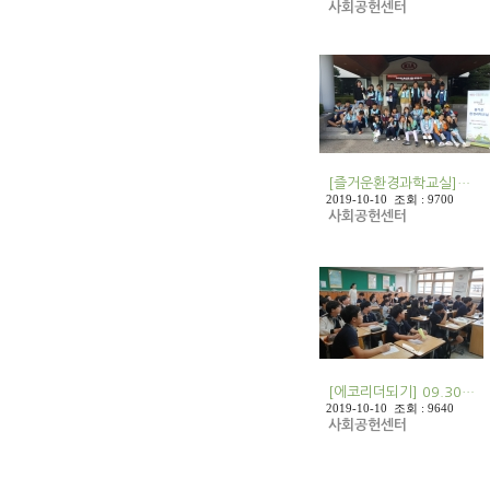
사회공헌센터
[즐거운환경과학교실]…
2019-10-10 조회 : 9700
사회공헌센터
[에코리더되기] 09.30…
2019-10-10 조회 : 9640
사회공헌센터