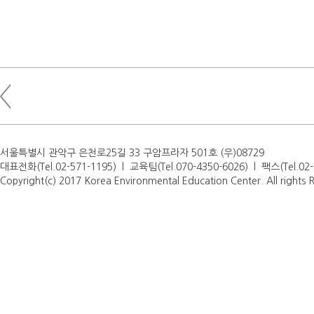
서울특별시 관악구 은천로25길 33 구암프라자 501호 (우)08729
대표전화(Tel.02-571-1195) l 교육팀(Tel.070-4350-6026) l 팩스(Tel.0
Copyright(c) 2017 Korea Environmental Education Center. All rights 