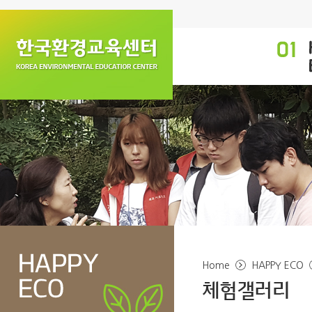
Home
HAPPY ECO