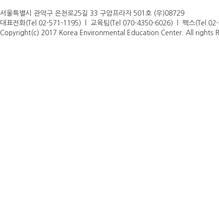
서울특별시 관악구 은천로25길 33 구암프라자 501호 (우)08729
대표전화(Tel.02-571-1195) l 교육팀(Tel.070-4350-6026) l 팩스(Tel.0
Copyright(c) 2017 Korea Environmental Education Center. All rights 