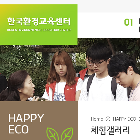
Home
HAPPY ECO