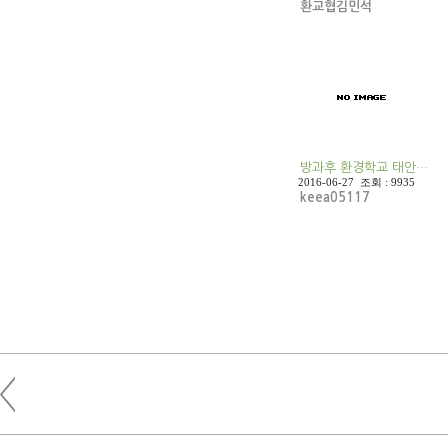
환교협김민석
방과후 환경학교 태안…
2016-06-27 조회 : 9935
keea05117