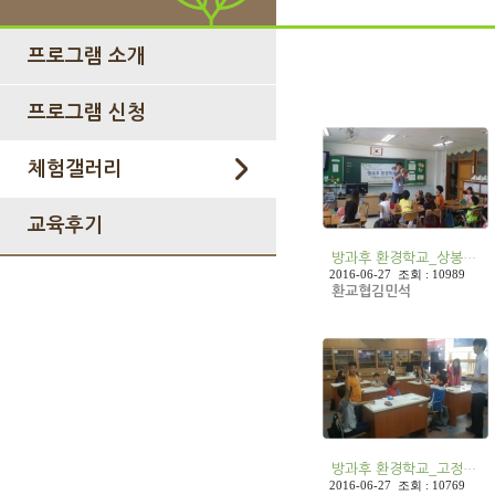
프로그램 소개
프로그램 신청
체험갤러리
교육후기
방과후 환경학교_상봉…
2016-06-27 조회 : 10989
환교협김민석
방과후 환경학교_고정…
2016-06-27 조회 : 10769