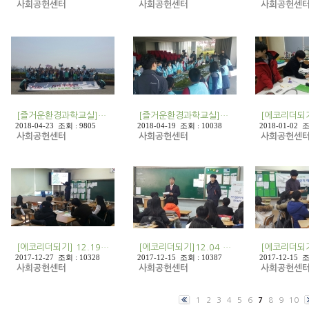
사회공헌센터
사회공헌센터
사회공헌센
[즐거운환경과학교실]…
[즐거운환경과학교실]…
[에코리더되기
2018-04-23 조회 : 9805
2018-04-19 조회 : 10038
2018-01-02 조
사회공헌센터
사회공헌센터
사회공헌센
[에코리더되기] 12.19…
[에코리더되기]12.04 …
[에코리더되기
2017-12-27 조회 : 10328
2017-12-15 조회 : 10387
2017-12-15 조
사회공헌센터
사회공헌센터
사회공헌센
1
2
3
4
5
6
7
8
9
10